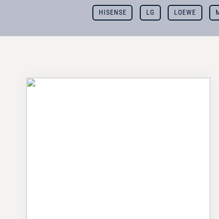
HISENSE
LG
LOEWE