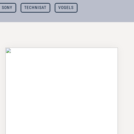
SONY
TECHNISAT
VOGELS