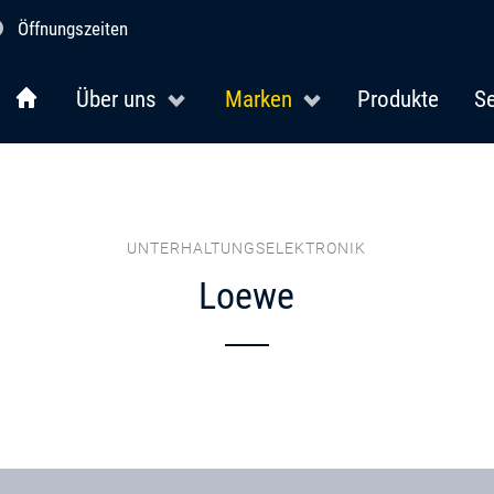
Öffnungszeiten
Über uns
Marken
Produkte
Se
UNTERHALTUNGSELEKTRONIK
Loewe